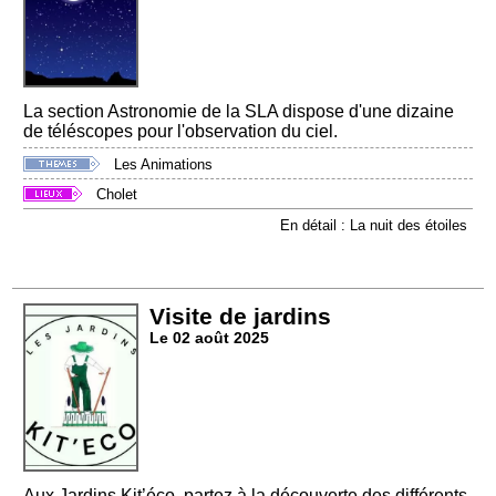
La section Astronomie de la SLA dispose d'une dizaine
de téléscopes pour l'observation du ciel.
Les Animations
Cholet
En détail : La nuit des étoiles
Visite de jardins
Le 02 août 2025
Aux Jardins Kit’éco, partez à la découverte des différents