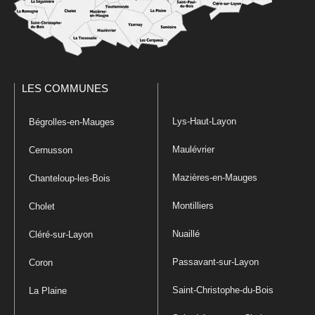
LES COMMUNES
Lys-Haut-Layon
Bégrolles-en-Mauges
Maulévrier
Cernusson
Mazières-en-Mauges
Chanteloup-les-Bois
Montilliers
Cholet
Nuaillé
Cléré-sur-Layon
Passavant-sur-Layon
Coron
Saint-Christophe-du-Bois
La Plaine