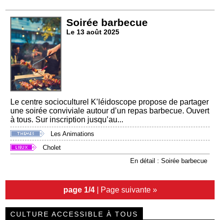
Soirée barbecue
Le 13 août 2025
Le centre socioculturel K’léidoscope propose de partager
une soirée conviviale autour d’un repas barbecue. Ouvert
à tous. Sur inscription jusqu’au...
Les Animations
Cholet
En détail : Soirée barbecue
page 1/4
|
Page suivante »
CULTURE ACCESSIBLE À TOUS