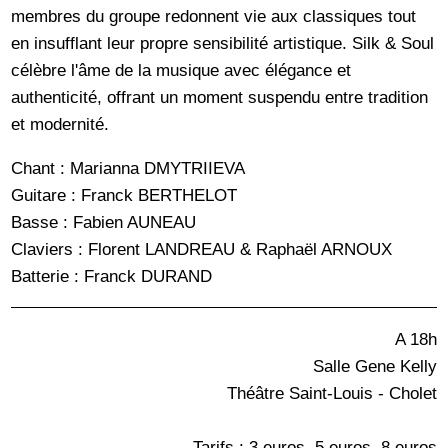
membres du groupe redonnent vie aux classiques tout
en insufflant leur propre sensibilité artistique. Silk & Soul
célèbre l'âme de la musique avec élégance et
authenticité, offrant un moment suspendu entre tradition
et modernité.
Chant : Marianna DMYTRIIEVA
Guitare : Franck BERTHELOT
Basse : Fabien AUNEAU
Claviers : Florent LANDREAU & Raphaël ARNOUX
Batterie : Franck DURAND
A 18h
Salle Gene Kelly
Théâtre Saint-Louis - Cholet
Tarifs : 3 euros, 5 euros, 8 euros