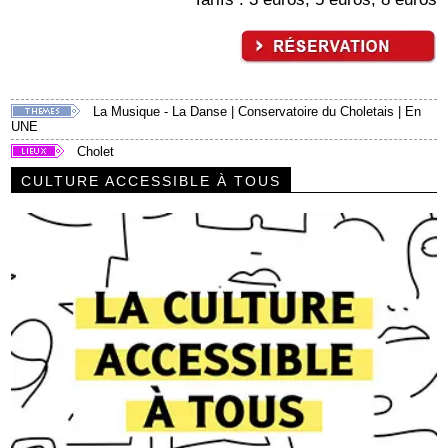
La Musique - La Danse
|
Conservatoire du Choletais
|
En
UNE
Cholet
CULTURE ACCESSIBLE À TOUS