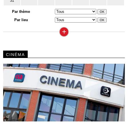
31
Par thème
Par lieu
+
CINÉMA