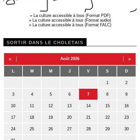
»
La culture accessible à tous (Format PDF)
»
La culture accessible à tous (Format audio)
»
La culture accessible à tous (Format FALC)
SORTIR DANS LE CHOLETAIS
«
Août 2026
»
L
M
M
J
V
S
D
1
2
3
4
5
6
7
8
9
10
11
12
13
14
15
16
17
18
19
20
21
22
23
24
25
26
27
28
29
30