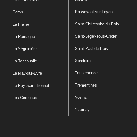
Passavant-sur-Layon
Coron
Saint-Christophe-du-Bois
La Plaine
Saint-Léger-sous-Cholet
La Romagne
Saint-Paul-du-Bois
La Séguinière
Somloire
La Tessoualle
Toutlemonde
Le May-sur-Èvre
Trémentines
Le Puy-Saint-Bonnet
Vezins
Les Cerqueux
Yzernay