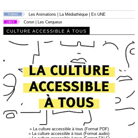
Les Animations
|
La Médiathèque
|
En UNE
Coron
|
Les Cerqueux
CULTURE ACCESSIBLE À TOUS
»
La culture accessible à tous (Format PDF)
»
La culture accessible à tous (Format audio)