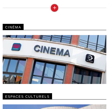
+
CINÉMA
ESPACES CULTURELS