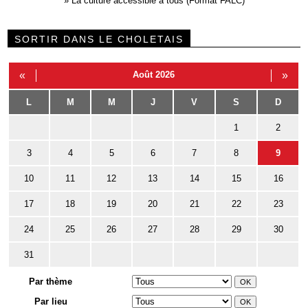
»
La culture accessible à tous (Format FALC)
SORTIR DANS LE CHOLETAIS
«
Août 2026
»
L
M
M
J
V
S
D
1
2
3
4
5
6
7
8
9
10
11
12
13
14
15
16
17
18
19
20
21
22
23
24
25
26
27
28
29
30
31
Par thème
Par lieu