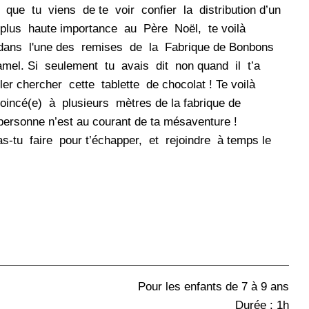
que tu viens de te voir confier la distribution d’un
 plus haute importance au Père Noël, te voilà
dans l'une des remises de la Fabrique de Bonbons
amel. Si seulement tu avais dit non quand il t’a
ler chercher cette tablette de chocolat ! Te voilà
oincé(e) à plusieurs mètres de la fabrique de
personne n’est au courant de ta mésaventure !
-tu faire pour t’échapper, et rejoindre à temps le
Pour les enfants de 7 à 9 ans
Durée : 1h