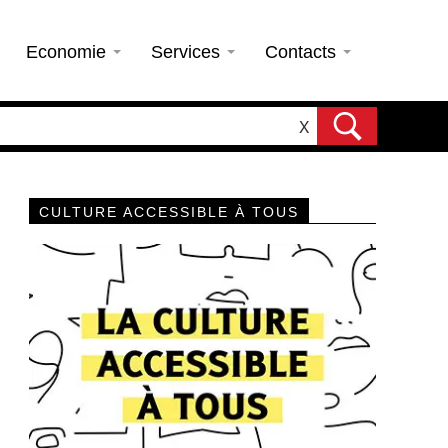
Economie
Services
Contacts
X
CULTURE ACCESSIBLE À TOUS