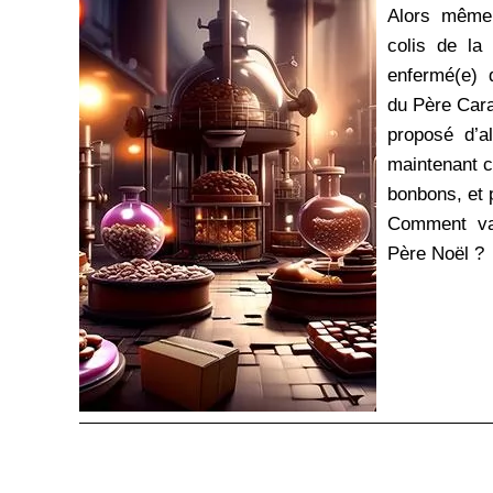
Alors même 
colis de la
enfermé(e) 
du Père Car
proposé d’al
maintenant c
bonbons, et 
Comment vas
Père Noël ?