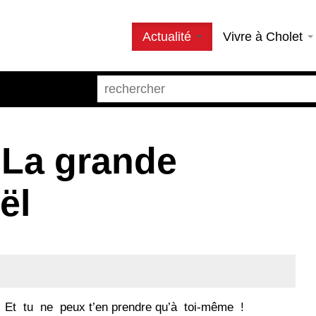
Actualité
Vivre à Cholet
 La grande
ël
! Et tu ne peux t’en prendre qu’à toi-même !