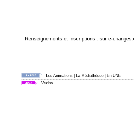
Renseignements et inscriptions : sur e-changes.c
Les Animations
|
La Médiathèque
|
En UNE
Vezins