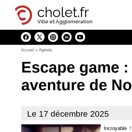
Panneau de gestion des cookies
cholet.fr
Ville et Agglomération
Accueil
Agenda
Escape game :
aventure de No
Le 17 décembre 2025
Incroyable 