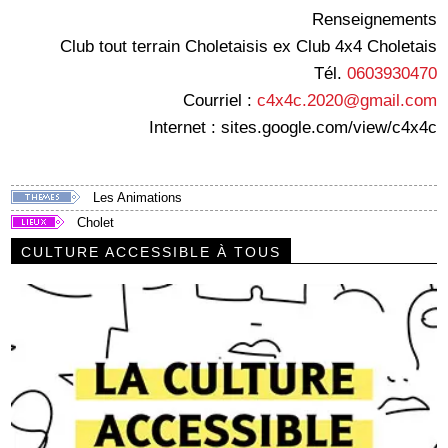
Renseignements
Club tout terrain Choletaisis ex Club 4x4 Choletais
Tél.
0603930470
Courriel :
c4x4c.2020@gmail.com
Internet : sites.google.com/view/c4x4c
Les Animations
Cholet
CULTURE ACCESSIBLE À TOUS