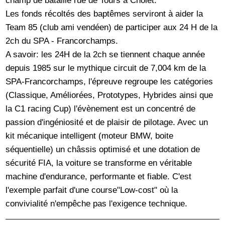
champ de bataille rue de Tours à Cholet.
Les fonds récoltés des baptêmes serviront à aider la
Team 85 (club ami vendéen) de participer aux 24 H de la
2ch du SPA - Francorchamps.
A savoir: les 24H de la 2ch se tiennent chaque année
depuis 1985 sur le mythique circuit de 7,004 km de la
SPA-Francorchamps, l'épreuve regroupe les catégories
(Classique, Améliorées, Prototypes, Hybrides ainsi que
la C1 racing Cup) l'évènement est un concentré de
passion d'ingéniosité et de plaisir de pilotage. Avec un
kit mécanique intelligent (moteur BMW, boite
séquentielle) un châssis optimisé et une dotation de
sécurité FIA, la voiture se transforme en véritable
machine d'endurance, performante et fiable. C'est
l'exemple parfait d'une course"Low-cost" où la
convivialité n'empêche pas l'exigence technique.