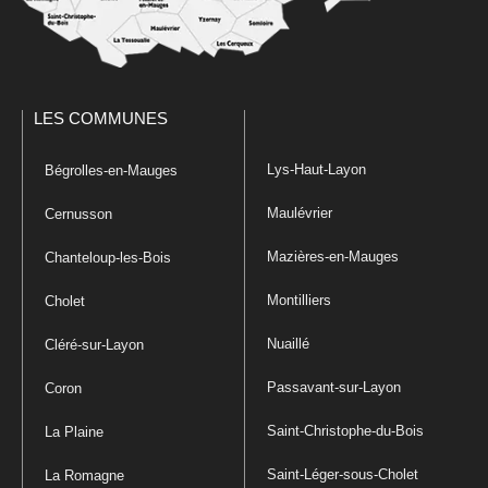
LES COMMUNES
Lys-Haut-Layon
Bégrolles-en-Mauges
Maulévrier
Cernusson
Mazières-en-Mauges
Chanteloup-les-Bois
Montilliers
Cholet
Nuaillé
Cléré-sur-Layon
Passavant-sur-Layon
Coron
Saint-Christophe-du-Bois
La Plaine
Saint-Léger-sous-Cholet
La Romagne