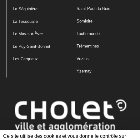
Saint-Paul-du-Bois
La Séguinière
Somloire
La Tessoualle
Toutlemonde
Le May-sur-Èvre
Trémentines
Le Puy-Saint-Bonnet
Vezins
Les Cerqueux
Yzernay
Ce site utilise des cookies et vous donne le contrôle sur