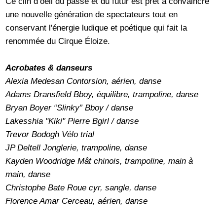
Ce clin d’oeil du passé et du futur est prêt à convaincre
une nouvelle génération de spectateurs tout en
conservant l'énergie ludique et poétique qui fait la
renommée du Cirque Éloize.
Acrobates & danseurs
Alexia Medesan Contorsion, aérien, danse
Adams Dransfield Bboy, équilibre, trampoline, danse
Bryan Boyer “Slinky” Bboy / danse
Lakesshia "Kiki" Pierre Bgirl / danse
Trevor Bodogh Vélo trial
JP Deltell Jonglerie, trampoline, danse
Kayden Woodridge Mât chinois, trampoline, main à
main, danse
Christophe Bate Roue cyr, sangle, danse
Florence Amar Cerceau, aérien, danse