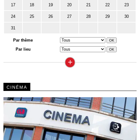
17
18
19
20
21
22
23
24
25
26
27
28
29
30
31
Par thème
Par lieu
+
CINÉMA