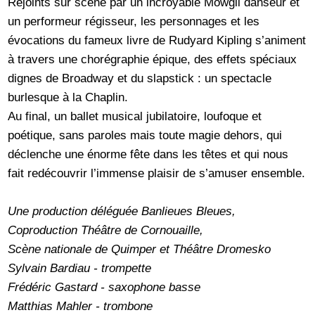
Rejoints sur scène par un incroyable Mowgli danseur et
un performeur régisseur, les personnages et les
évocations du fameux livre de Rudyard Kipling s’animent
à travers une chorégraphie épique, des effets spéciaux
dignes de Broadway et du slapstick : un spectacle
burlesque à la Chaplin.
Au final, un ballet musical jubilatoire, loufoque et
poétique, sans paroles mais toute magie dehors, qui
déclenche une énorme fête dans les têtes et qui nous
fait redécouvrir l’immense plaisir de s’amuser ensemble.
Une production déléguée Banlieues Bleues,
Coproduction Théâtre de Cornouaille,
Scène nationale de Quimper et Théâtre Dromesko
Sylvain Bardiau - trompette
Frédéric Gastard - saxophone basse
Matthias Mahler - trombone