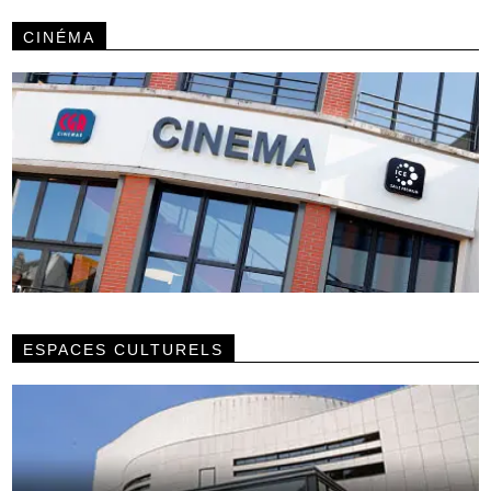
CINÉMA
ESPACES CULTURELS