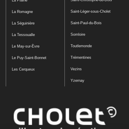
La Plaine
Saint-Léger-sous-Cholet
La Romagne
Saint-Paul-du-Bois
La Séguinière
Somloire
La Tessoualle
Toutlemonde
Le May-sur-Èvre
Trémentines
Le Puy-Saint-Bonnet
Vezins
Les Cerqueux
Yzernay