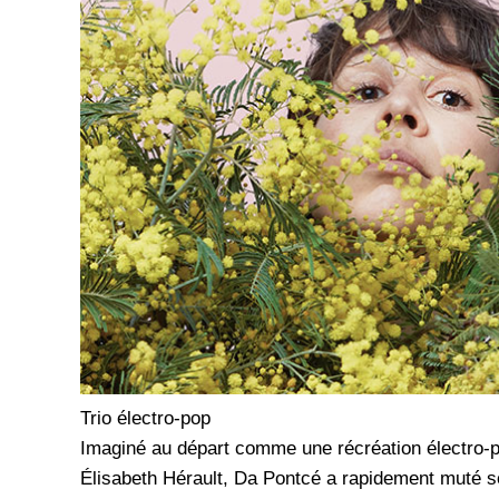
Trio électro-pop
Imaginé au départ comme une récréation électro-po
Élisabeth Hérault, Da Pontcé a rapidement muté so