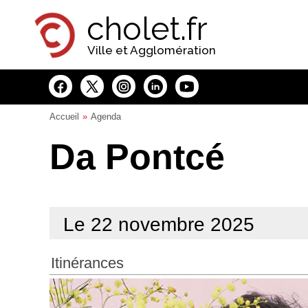
Panneau de gestion des cookies
cholet.fr
Ville et Agglomération
Accueil
Agenda
Da Pontcé
Le 22 novembre 2025
Itinérances