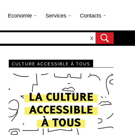
Economie
Services
Contacts
X
CULTURE ACCESSIBLE À TOUS