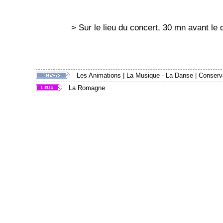
> Sur le lieu du concert, 30 mn avant le 
Les Animations
|
La Musique - La Danse
|
Conserva
La Romagne