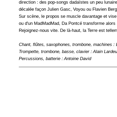
direction : des pop-songs dadaïstes un peu lunaire
décalée façon Julien Gasc, Voyou ou Flavien Berger
Sur scène, le propos se muscle davantage et vise
ou d'un MadMadMad, Da Pontcé transforme alors 
Rejoignez-nous vite. De là-haut, la Terre est tellem
Chant, flûtes, saxophones, trombone, machines : 
Trompette, trombone, basse, clavier : Alain Larde
Percussions, batterie : Antoine David