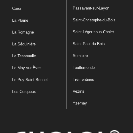
Passavant-sur-Layon
Coron
Saint-Christophe-du-Bois
La Plaine
Saint-Léger-sous-Cholet
La Romagne
Saint-Paul-du-Bois
La Séguinière
Somloire
La Tessoualle
Toutlemonde
Le May-sur-Èvre
Trémentines
Le Puy-Saint-Bonnet
Vezins
Les Cerqueux
Yzernay