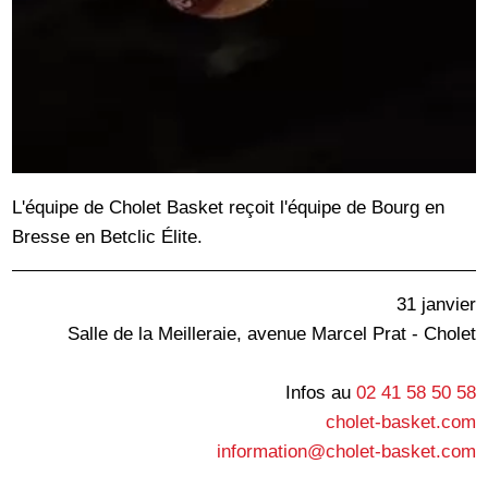
L'équipe de Cholet Basket reçoit l'équipe de Bourg en
Bresse en Betclic Élite.
31 janvier
Salle de la Meilleraie, avenue Marcel Prat - Cholet
Infos au
02 41 58 50 58
cholet-basket.com
information@cholet-basket.com