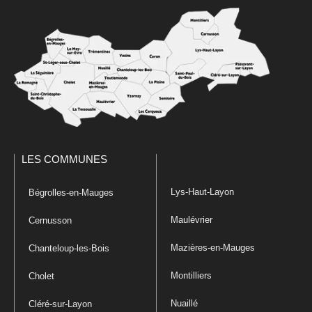
LES COMMUNES
Lys-Haut-Layon
Bégrolles-en-Mauges
Maulévrier
Cernusson
Mazières-en-Mauges
Chanteloup-les-Bois
Montilliers
Cholet
Nuaillé
Cléré-sur-Layon