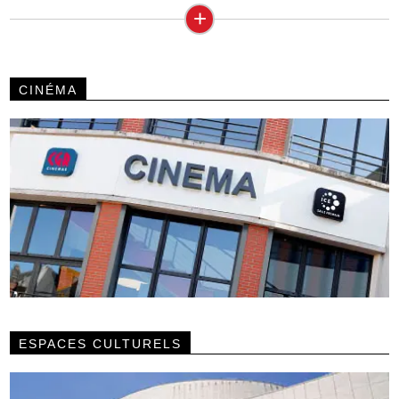
+
CINÉMA
ESPACES CULTURELS