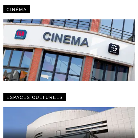
CINÉMA
ESPACES CULTURELS