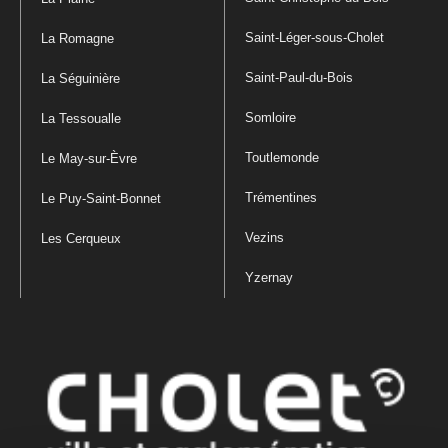
Saint-Léger-sous-Cholet
La Romagne
Saint-Paul-du-Bois
La Séguinière
Somloire
La Tessoualle
Toutlemonde
Le May-sur-Èvre
Trémentines
Le Puy-Saint-Bonnet
Vezins
Les Cerqueux
Yzernay