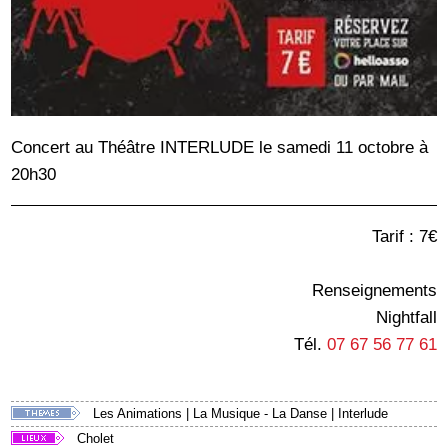
Concert au Théâtre INTERLUDE le samedi 11 octobre à
20h30
Tarif : 7€
Renseignements
Nightfall
Tél.
07 67 56 77 61
Les Animations
|
La Musique - La Danse
|
Interlude
Cholet