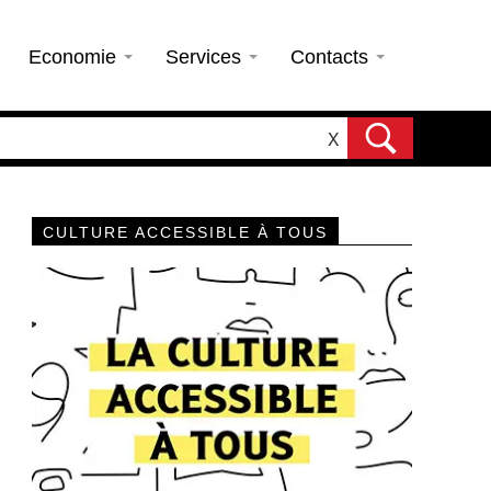
Economie
Services
Contacts
X
CULTURE ACCESSIBLE À TOUS