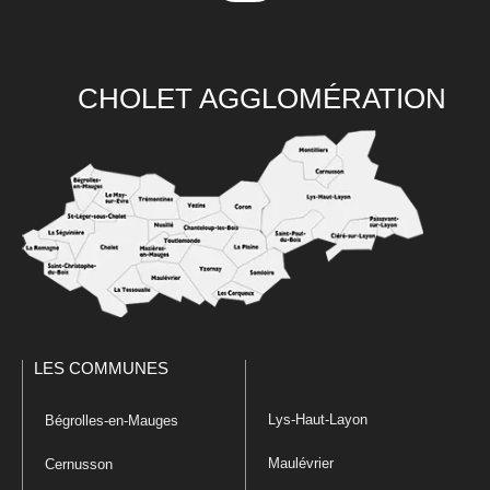
CHOLET AGGLOMÉRATION
LES COMMUNES
Lys-Haut-Layon
Bégrolles-en-Mauges
Maulévrier
Cernusson