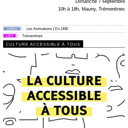
Dimanche 7 septembre
10h à 18h, Mauny, Trémentines
Les Animations
|
En UNE
Trémentines
CULTURE ACCESSIBLE À TOUS