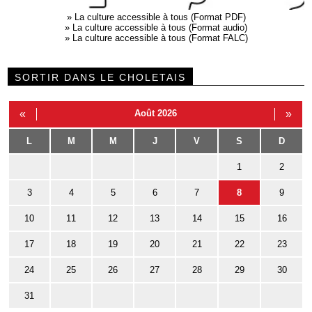
»
La culture accessible à tous (Format PDF)
»
La culture accessible à tous (Format audio)
»
La culture accessible à tous (Format FALC)
SORTIR DANS LE CHOLETAIS
«
Août 2026
»
L
M
M
J
V
S
D
1
2
3
4
5
6
7
8
9
10
11
12
13
14
15
16
17
18
19
20
21
22
23
24
25
26
27
28
29
30
31