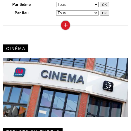
Par thème
Par lieu
+
CINÉMA