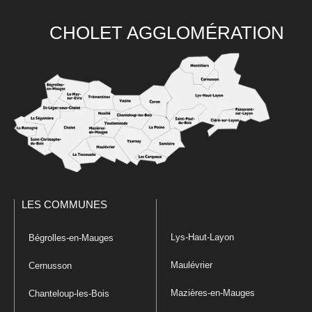
CHOLET AGGLOMÉRATION
LES COMMUNES
Lys-Haut-Layon
Bégrolles-en-Mauges
Maulévrier
Cernusson
Mazières-en-Mauges
Chanteloup-les-Bois