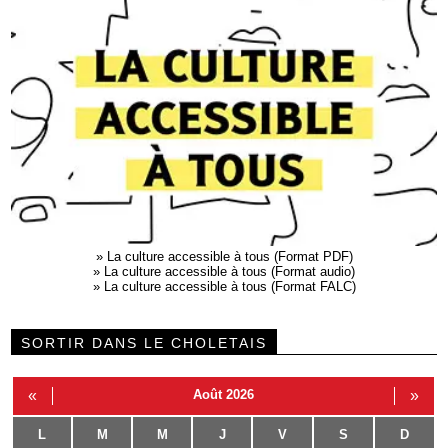
»
La culture accessible à tous (Format PDF)
»
La culture accessible à tous (Format audio)
»
La culture accessible à tous (Format FALC)
SORTIR DANS LE CHOLETAIS
«
Août 2026
»
L
M
M
J
V
S
D