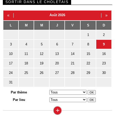
SORTIR DANS LE CHOLETAIS
«
Août 2026
»
L
M
M
J
V
S
D
1
2
3
4
5
6
7
8
9
10
11
12
13
14
15
16
17
18
19
20
21
22
23
24
25
26
27
28
29
30
31
Par thème
Par lieu
+