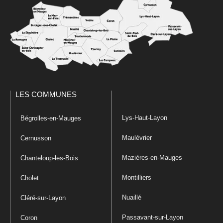
LES COMMUNES
Lys-Haut-Layon
Bégrolles-en-Mauges
Maulévrier
Cernusson
Mazières-en-Mauges
Chanteloup-les-Bois
Montilliers
Cholet
Nuaillé
Cléré-sur-Layon
Passavant-sur-Layon
Coron