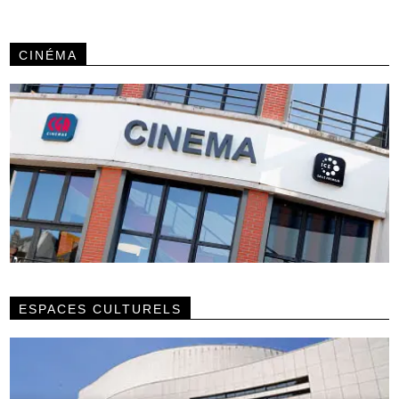
CINÉMA
ESPACES CULTURELS