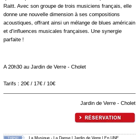
Raitt. Avec son groupe de trois musiciens français, elle
donne une nouvelle dimension à ses compositions
acoustiques, offrant ainsi un mélange de blues américain
et d’influences musicales françaises. Une synergie
parfaite !
A 20h30 au Jardin de Verre - Cholet
Tarifs : 20€ / 17€ / 10€
Jardin de Verre - Cholet
La Musique - La Danse
|
Jardin de Verre
|
En UNE