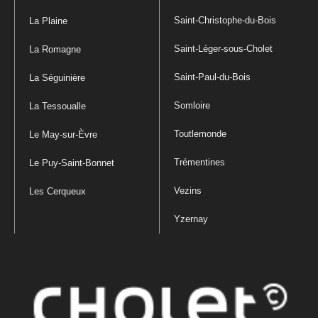
Saint-Christophe-du-Bois
La Plaine
Saint-Léger-sous-Cholet
La Romagne
Saint-Paul-du-Bois
La Séguinière
Somloire
La Tessoualle
Toutlemonde
Le May-sur-Èvre
Trémentines
Le Puy-Saint-Bonnet
Vezins
Les Cerqueux
Yzernay