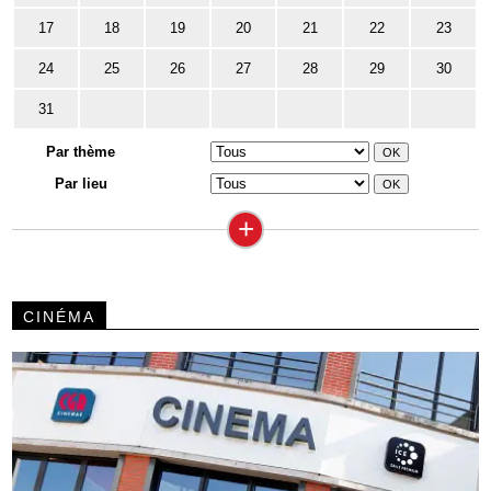
17
18
19
20
21
22
23
24
25
26
27
28
29
30
31
Par thème
Par lieu
+
CINÉMA