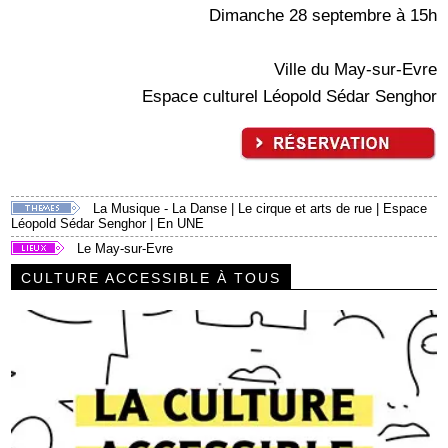
Dimanche 28 septembre à 15h
Ville du May-sur-Evre
Espace culturel Léopold Sédar Senghor
La Musique - La Danse
|
Le cirque et arts de rue
|
Espace
Léopold Sédar Senghor
|
En UNE
Le May-sur-Evre
CULTURE ACCESSIBLE À TOUS