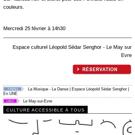
couleurs.
Mercredi 25 février à 14h30
Espace culturel Léopold Sédar Senghor - Le May sur
Evre
La Musique - La Danse
|
Espace Léopold Sédar Senghor
|
En UNE
Le May-sur-Evre
CULTURE ACCESSIBLE À TOUS