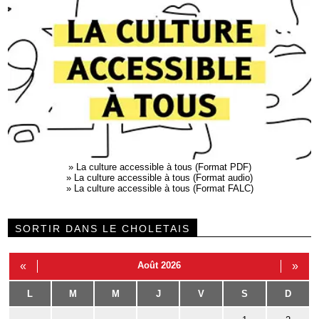
»
La culture accessible à tous (Format PDF)
»
La culture accessible à tous (Format audio)
»
La culture accessible à tous (Format FALC)
SORTIR DANS LE CHOLETAIS
«
Août 2026
»
L
M
M
J
V
S
D