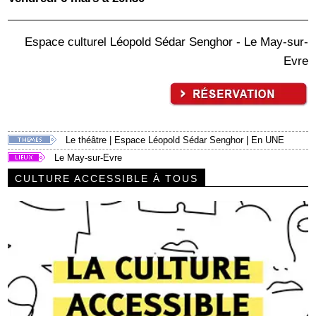
Espace culturel Léopold Sédar Senghor - Le May-sur-
Evre
Le théâtre
|
Espace Léopold Sédar Senghor
|
En UNE
Le May-sur-Evre
CULTURE ACCESSIBLE À TOUS