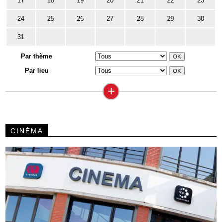
17
18
19
20
21
22
23
24
25
26
27
28
29
30
31
Par thème
Par lieu
+
CINÉMA