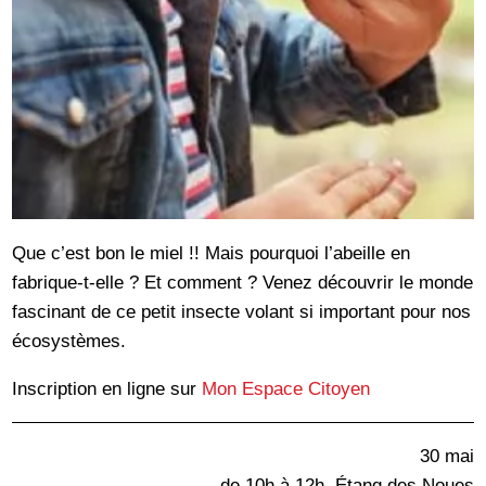
Que c’est bon le miel !! Mais pourquoi l’abeille en
fabrique-t-elle ? Et comment ? Venez découvrir le monde
fascinant de ce petit insecte volant si important pour nos
écosystèmes.
Inscription en ligne sur
Mon Espace Citoyen
30 mai
de 10h à 12h, Étang des Noues