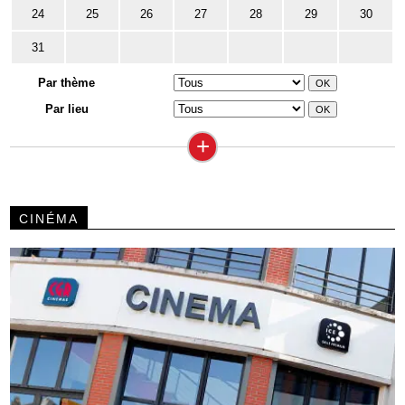
24
25
26
27
28
29
30
31
Par thème
Par lieu
+
CINÉMA