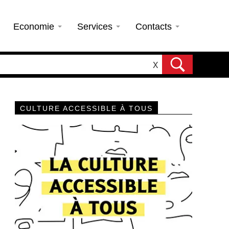
Economie
Services
Contacts
X
CULTURE ACCESSIBLE À TOUS