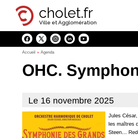
Panneau de gestion des cookies
cholet.fr
Ville et Agglomération
Accueil
Agenda
OHC. Symphoni
Le 16 novembre 2025
Jules César,
les maîtres 
Steen… Redé