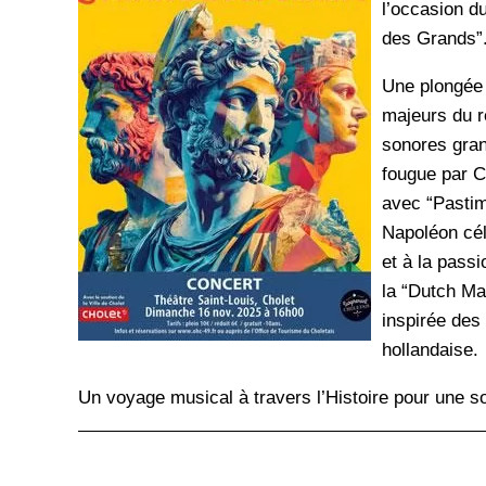
l’occasion d
des Grands”
Une plongée
majeurs du r
sonores gran
fougue par Cé
avec “Pastim
Napoléon cél
et à la pass
la “Dutch Ma
inspirée des 
hollandaise.
Un voyage musical à travers l’Histoire pour une soi