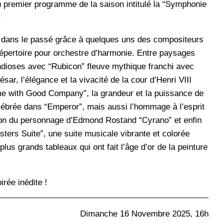
u premier programme de la saison intitulé la “Symphonie
.
 dans le passé grâce à quelques uns des compositeurs
épertoire pour orchestre d’harmonie. Entre paysages
dioses avec “Rubicon” fleuve mythique franchi avec
sar, l’élégance et la vivacité de la cour d’Henri VIII
e with Good Company”, la grandeur et la puissance de
ébrée dans “Emperor”, mais aussi l’hommage à l’esprit
ion du personnage d’Edmond Rostand “Cyrano” et enfin
sters Suite”, une suite musicale vibrante et colorée
plus grands tableaux qui ont fait l’âge d’or de la peinture
rée inédite !
Dimanche 16 Novembre 2025, 16h