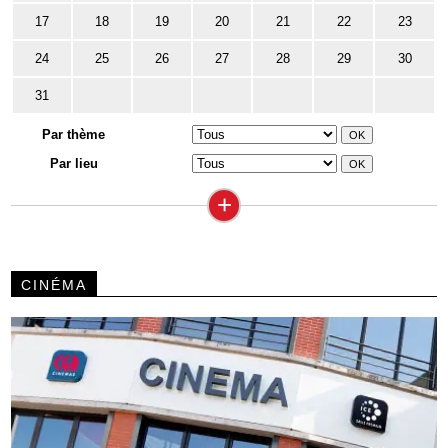
17
18
19
20
21
22
23
24
25
26
27
28
29
30
31
Par thème
Par lieu
+
CINÉMA