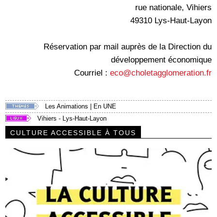
rue nationale, Vihiers
49310 Lys-Haut-Layon
Réservation par mail auprès de la Direction du
développement économique
Courriel :
eco@choletagglomeration.fr
Les Animations
|
En UNE
Vihiers - Lys-Haut-Layon
CULTURE ACCESSIBLE À TOUS