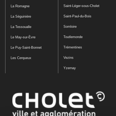
Saint-Léger-sous-Cholet
La Romagne
Saint-Paul-du-Bois
La Séguinière
Somloire
La Tessoualle
Toutlemonde
Le May-sur-Èvre
Trémentines
Le Puy-Saint-Bonnet
Vezins
Les Cerqueux
Yzernay