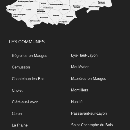
LES COMMUNES
Lys-Haut-Layon
Bégrolles-en-Mauges
Maulévrier
Cernusson
Mazières-en-Mauges
Chanteloup-les-Bois
Montilliers
Cholet
Nuaillé
Cléré-sur-Layon
Passavant-sur-Layon
Coron
Saint-Christophe-du-Bois
La Plaine