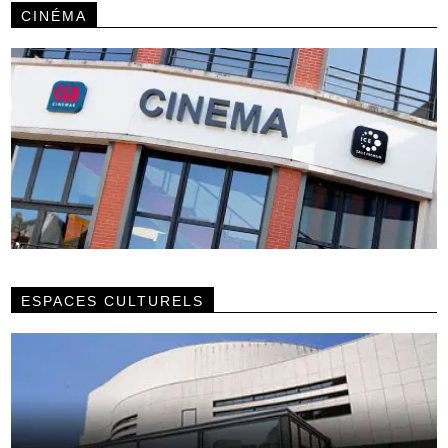
CINÉMA
ESPACES CULTURELS