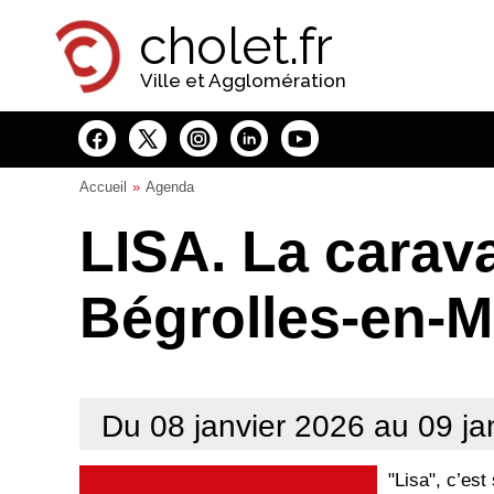
Panneau de gestion des cookies
cholet.fr
Ville et Agglomération
Accueil
Agenda
LISA. La carav
Bégrolles-en-
Du 08 janvier 2026 au 09 ja
"Lisa", c’est