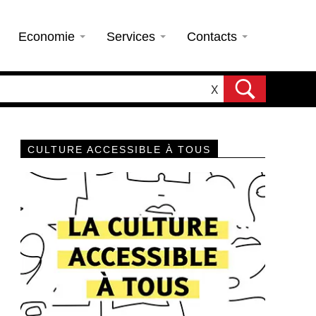
Economie
Services
Contacts
X
CULTURE ACCESSIBLE À TOUS