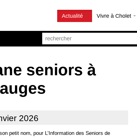
Actualité
Vivre à Cholet
ane seniors à
Mauges
nvier 2026
 son petit nom, pour L’Information des Seniors de