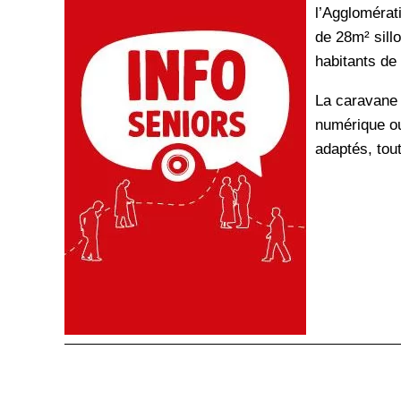
l’Agglomérat
de 28m² sillo
habitants de
La caravane v
numérique ou
adaptés, tout