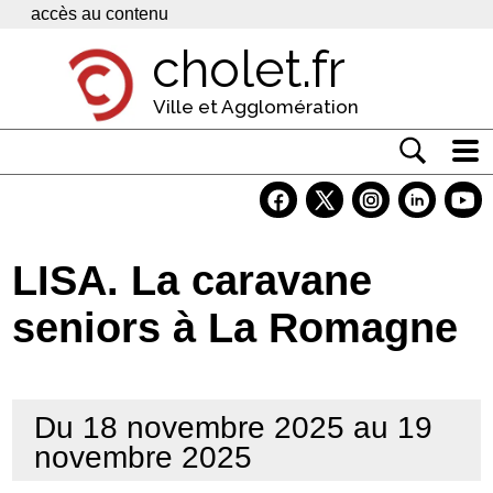
Panneau de gestion des cookies
accès au contenu
cholet.fr
Ville et Agglomération
Actualité
Vivre à Cholet
LISA. La caravane
Economie
seniors à La Romagne
Services
Contacts
Du 18 novembre 2025 au 19
novembre 2025