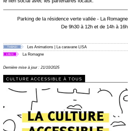
le lien social avec les partenaires locaux.
Parking de la résidence verte vallée - La Romagne
De 9h30 à 12h et de 14h à 16h
Les Animations
|
La caravane LISA
La Romagne
Dernière mise à jour : 21/10/2025
CULTURE ACCESSIBLE À TOUS