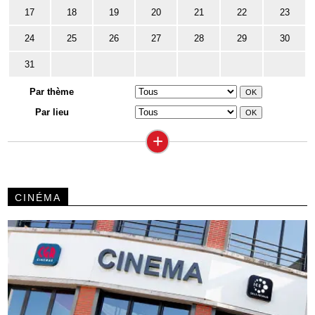
17
18
19
20
21
22
23
24
25
26
27
28
29
30
31
Par thème
Par lieu
+
CINÉMA