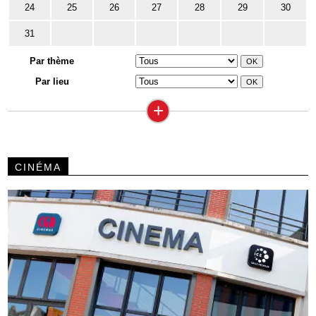
24
25
26
27
28
29
30
31
Par thème
Par lieu
+
CINÉMA