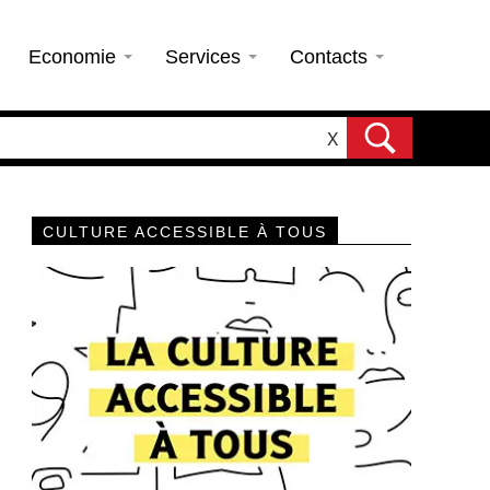
Economie
Services
Contacts
X
CULTURE ACCESSIBLE À TOUS