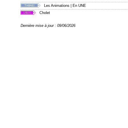
Les Animations
|
En UNE
Cholet
Dernière mise à jour : 09/06/2026