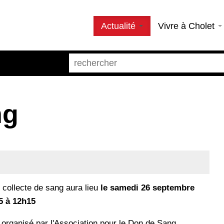
Actualité
Vivre à Cholet
ng
 collecte de sang aura lieu
le samedi 26 septembre
5 à 12h15
organisé par l'Association pour le Don de Sang