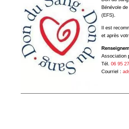
Bénévole de 
(EFS).
Il est recom
et après vot
Renseignem
Association 
Tél.
06 95 27
Courriel :
ad