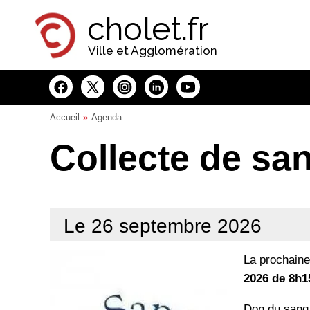
Panneau de gestion des cookies
cholet.fr
Ville et Agglomération
Accueil
Agenda
Collecte de sa
Le 26 septembre 2026
La prochaine
2026
de 8h1
Don du sang 