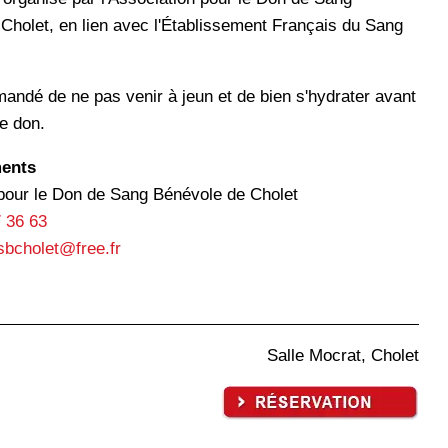
Cholet, en lien avec l'Établissement Français du Sang
mandé de ne pas venir à jeun et de bien s'hydrater avant
re don.
ents
pour le Don de Sang Bénévole de Cholet
 36 63
sbcholet@free.fr
Salle Mocrat, Cholet