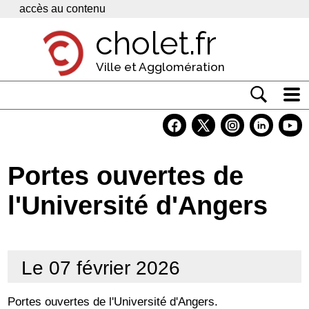
Panneau de gestion des cookies
accès au contenu
cholet.fr
Ville et Agglomération
Actualité
Vivre à Cholet
Portes ouvertes de
Economie
l'Université d'Angers
Services
Contacts
Le 07 février 2026
Portes ouvertes de l'Université d'Angers.