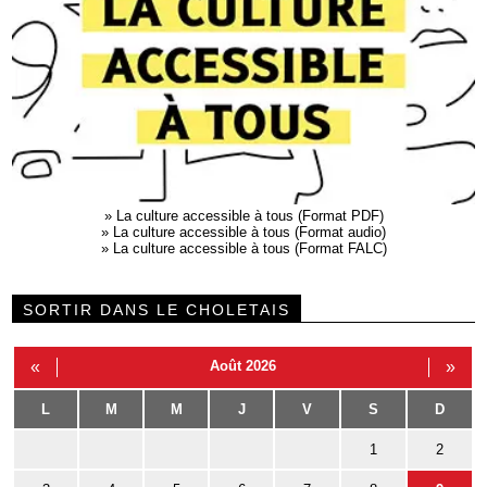
»
La culture accessible à tous (Format PDF)
»
La culture accessible à tous (Format audio)
»
La culture accessible à tous (Format FALC)
SORTIR DANS LE CHOLETAIS
«
Août 2026
»
L
M
M
J
V
S
D
1
2