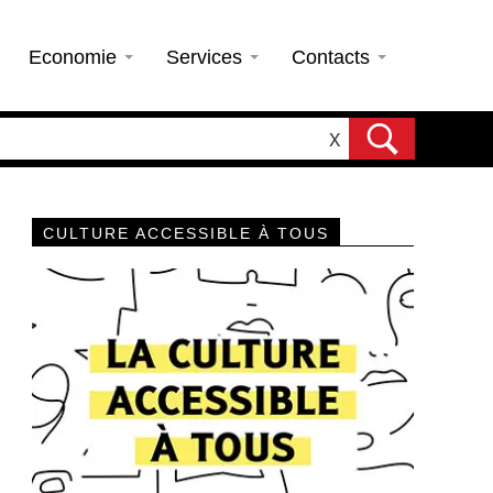
Economie
Services
Contacts
X
CULTURE ACCESSIBLE À TOUS