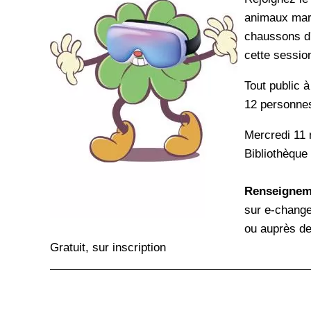
animaux mari
chaussons d'
cette sessio
Tout public à
12 personne
Mercredi 11
Bibliothèque
Renseigneme
sur e-change
ou auprès de
Gratuit, sur inscription