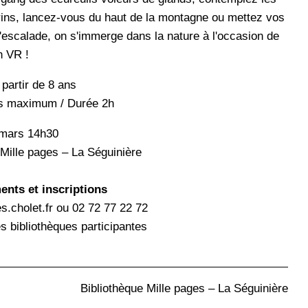
ns, lancez-vous du haut de la montagne ou mettez vos
escalade, on s'immerge dans la nature à l'occasion de
n VR !
 partir de 8 ans
s maximum / Durée 2h
 mars 14h30
 Mille pages – La Séguinière
nts et inscriptions
s.cholet.fr ou 02 72 77 22 72
s bibliothèques participantes
Bibliothèque Mille pages – La Séguinière