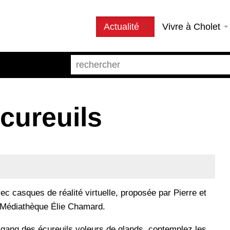
Actualité
Vivre à Cholet
cureuils
ec casques de réalité virtuelle, proposée par Pierre et
a Médiathèque Élie Chamard.
 gang des écureuils voleurs de glands, contemplez les