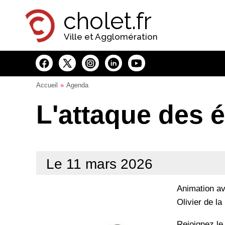
Panneau de gestion des cookies
cholet.fr
Ville et Agglomération
Accueil
Agenda
L'attaque des é
Le 11 mars 2026
Animation av
Olivier de l
Rejoignez le