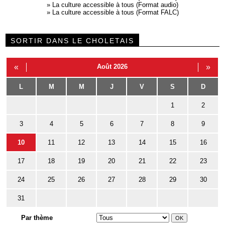
»
La culture accessible à tous (Format audio)
»
La culture accessible à tous (Format FALC)
SORTIR DANS LE CHOLETAIS
«
Août 2026
»
L
M
M
J
V
S
D
1
2
3
4
5
6
7
8
9
10
11
12
13
14
15
16
17
18
19
20
21
22
23
24
25
26
27
28
29
30
31
Par thème