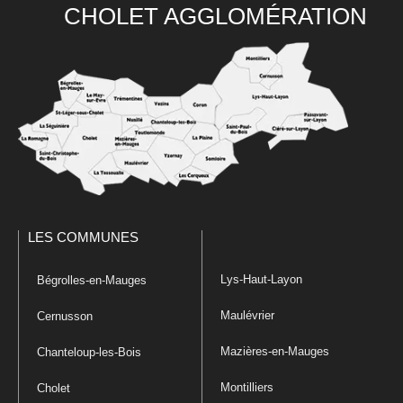
CHOLET AGGLOMÉRATION
LES COMMUNES
Lys-Haut-Layon
Bégrolles-en-Mauges
Maulévrier
Cernusson
Mazières-en-Mauges
Chanteloup-les-Bois
Montilliers
Cholet