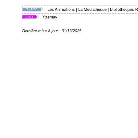
Les Animations
|
La Médiathèque
|
Bibliothèques R
Yzernay
Dernière mise à jour : 31/12/2025