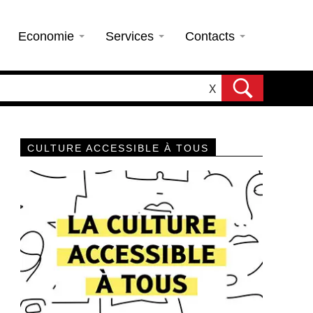
Economie
Services
Contacts
X
CULTURE ACCESSIBLE À TOUS