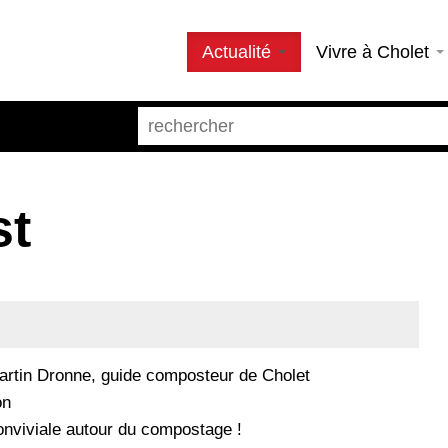
Actualité
Vivre à Cholet
st
rtin Dronne, guide composteur de Cholet
on
nviviale autour du compostage !