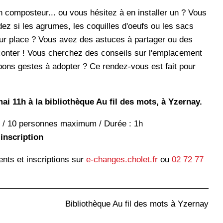
 composteur... ou vous hésitez à en installer un ? Vous
z si les agrumes, les coquilles d'oeufs ou les sacs
leur place ? Vous avez des astuces à partager ou des
conter ! Vous cherchez des conseils sur l'emplacement
s bons gestes à adopter ? Ce rendez-vous est fait pour
i 11h à la bibliothèque Au fil des mots, à Yzernay.
e / 10 personnes maximum / Durée : 1h
 inscription
ts et inscriptions sur
e-changes.cholet.fr
ou
02 72 77
Bibliothèque Au fil des mots à Yzernay