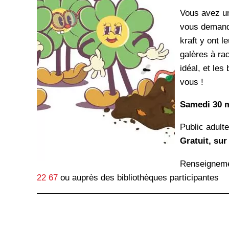
Vous avez un
vous demande
kraft y ont 
galères à ra
idéal, et le
vous !
Samedi 30 ma
Public adult
Gratuit, sur
Renseignemen
22 67
ou auprès des bibliothèques participantes