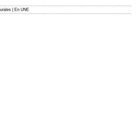
urales
|
En UNE