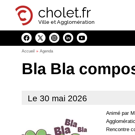
Panneau de gestion des cookies
cholet.fr
Ville et Agglomération
Accueil
Agenda
Bla Bla compo
Le 30 mai 2026
Animé par Ma
Agglomérati
Rencontre co