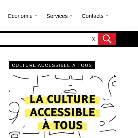
Economie
Services
Contacts
X
CULTURE ACCESSIBLE À TOUS