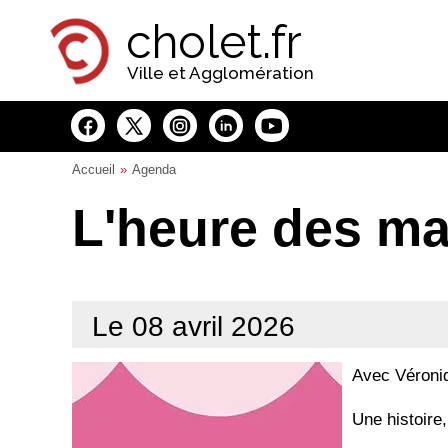
Panneau de gestion des cookies
cholet.fr
Ville et Agglomération
Accueil
Agenda
L'heure des ma
Le 08 avril 2026
Avec Véroni
Une histoire