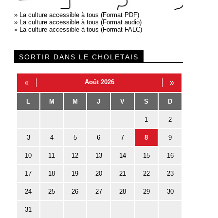
»
La culture accessible à tous (Format PDF)
»
La culture accessible à tous (Format audio)
»
La culture accessible à tous (Format FALC)
SORTIR DANS LE CHOLETAIS
«
Août 2026
»
L
M
M
J
V
S
D
1
2
3
4
5
6
7
8
9
10
11
12
13
14
15
16
17
18
19
20
21
22
23
24
25
26
27
28
29
30
31