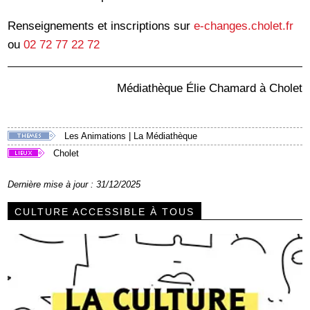
Renseignements et inscriptions sur
e-changes.cholet.fr
ou
02 72 77 22 72
Médiathèque Élie Chamard à Cholet
Les Animations
|
La Médiathèque
Cholet
Dernière mise à jour : 31/12/2025
CULTURE ACCESSIBLE À TOUS