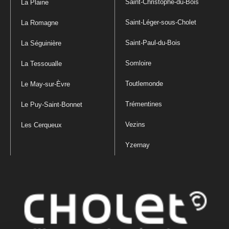
Saint-Christophe-du-Bois
La Plaine
Saint-Léger-sous-Cholet
La Romagne
Saint-Paul-du-Bois
La Séguinière
Somloire
La Tessoualle
Toutlemonde
Le May-sur-Èvre
Trémentines
Le Puy-Saint-Bonnet
Vezins
Les Cerqueux
Yzernay