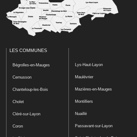
LES COMMUNES
Lys-Haut-Layon
Bégrolles-en-Mauges
Maulévrier
Cernusson
Mazières-en-Mauges
Chanteloup-les-Bois
Montilliers
Cholet
Nuaillé
Cléré-sur-Layon
Passavant-sur-Layon
Coron