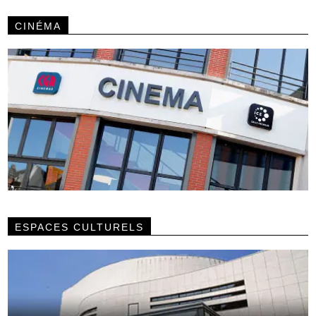
CINÉMA
ESPACES CULTURELS