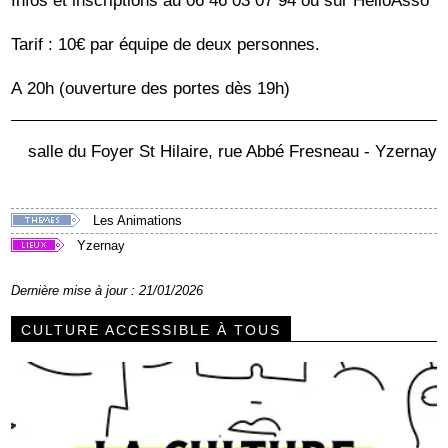
Infos et inscriptions au 06 46 03 07 94 ou sur HelloAsso
Tarif : 10€ par équipe de deux personnes.
A 20h (ouverture des portes dès 19h)
salle du Foyer St Hilaire, rue Abbé Fresneau - Yzernay
Les Animations
Yzernay
Dernière mise à jour : 21/01/2026
CULTURE ACCESSIBLE À TOUS