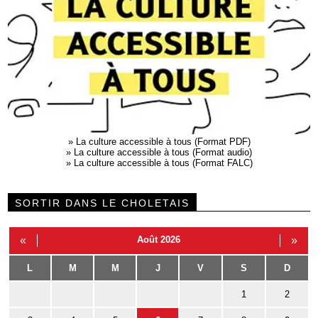
»
La culture accessible à tous (Format PDF)
»
La culture accessible à tous (Format audio)
»
La culture accessible à tous (Format FALC)
SORTIR DANS LE CHOLETAIS
«
Août 2026
»
L
M
M
J
V
S
D
1
2