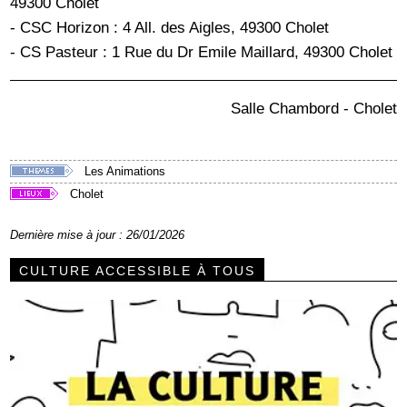
49300 Cholet
- CSC Horizon : 4 All. des Aigles, 49300 Cholet
- CS Pasteur : 1 Rue du Dr Emile Maillard, 49300 Cholet
Salle Chambord - Cholet
Les Animations
Cholet
Dernière mise à jour : 26/01/2026
CULTURE ACCESSIBLE À TOUS