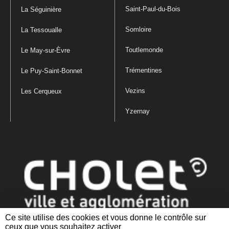
Saint-Paul-du-Bois
La Séguinière
Somloire
La Tessoualle
Toutlemonde
Le May-sur-Èvre
Trémentines
Le Puy-Saint-Bonnet
Vezins
Les Cerqueux
Yzernay
Ce site utilise des cookies et vous donne le contrôle sur
ceux que vous souhaitez activer