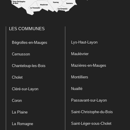
LES COMMUNES
Lys-Haut-Layon
Bégrolles-en-Mauges
Maulévrier
Cernusson
Mazières-en-Mauges
Chanteloup-les-Bois
Montilliers
Cholet
Nuaillé
Cléré-sur-Layon
Passavant-sur-Layon
Coron
Saint-Christophe-du-Bois
La Plaine
Saint-Léger-sous-Cholet
La Romagne