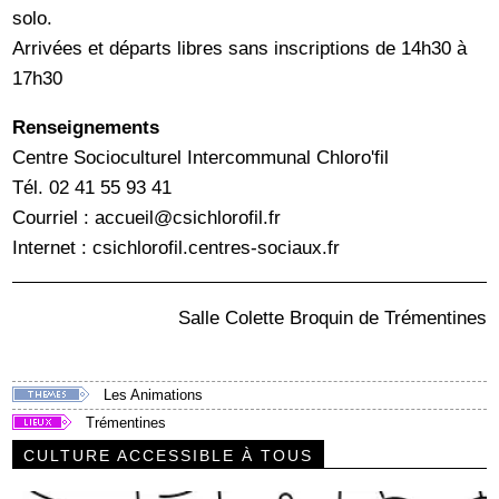
solo.
Arrivées et départs libres sans inscriptions de 14h30 à
17h30
Renseignements
Centre Socioculturel Intercommunal Chloro'fil
Tél. 02 41 55 93 41
Courriel : accueil@csichlorofil.fr
Internet : csichlorofil.centres-sociaux.fr
Salle Colette Broquin de Trémentines
Les Animations
Trémentines
CULTURE ACCESSIBLE À TOUS