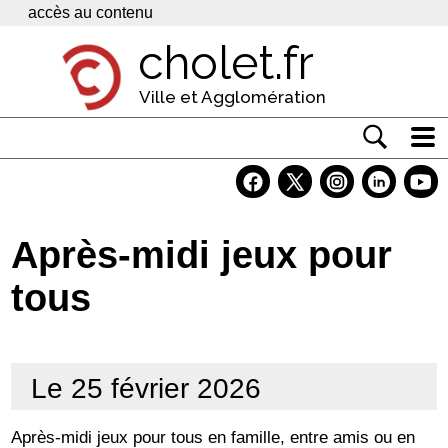
Panneau de gestion des cookies
accès au contenu
cholet.fr
Ville et Agglomération
Actualité
Vivre à Cholet
Après-midi jeux pour
Economie
tous
Services
Contacts
Le 25 février 2026
Après-midi jeux pour tous en famille, entre amis ou en