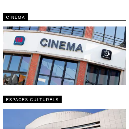
CINÉMA
ESPACES CULTURELS