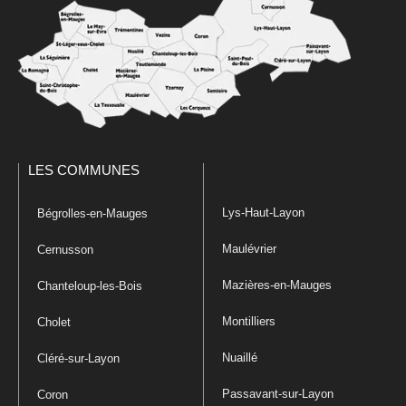
LES COMMUNES
Lys-Haut-Layon
Bégrolles-en-Mauges
Maulévrier
Cernusson
Mazières-en-Mauges
Chanteloup-les-Bois
Montilliers
Cholet
Nuaillé
Cléré-sur-Layon
Passavant-sur-Layon
Coron