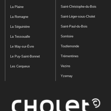
Saint-Christophe-du-Bois
La Plaine
Saint-Léger-sous-Cholet
La Romagne
Saint-Paul-du-Bois
La Séguinière
Somloire
La Tessoualle
Toutlemonde
Le May-sur-Èvre
Trémentines
Le Puy-Saint-Bonnet
Vezins
Les Cerqueux
Yzernay