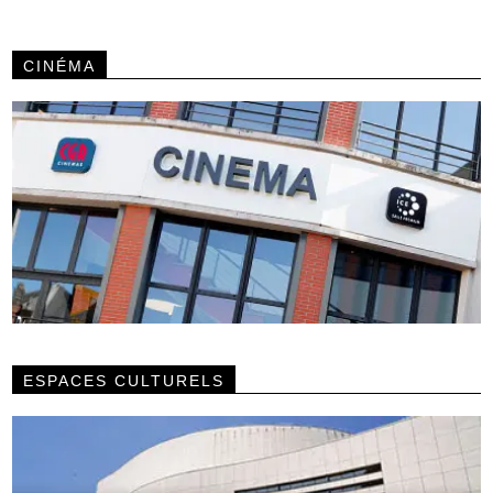
CINÉMA
ESPACES CULTURELS