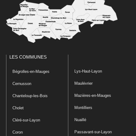
LES COMMUNES
Lys-Haut-Layon
Bégrolles-en-Mauges
Maulévrier
Cernusson
Mazières-en-Mauges
Chanteloup-les-Bois
Montilliers
Cholet
Nuaillé
Cléré-sur-Layon
Passavant-sur-Layon
Coron