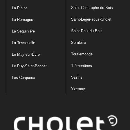
Saint-Christophe-du-Bois
La Plaine
Saint-Léger-sous-Cholet
La Romagne
Saint-Paul-du-Bois
La Séguinière
Somloire
La Tessoualle
Toutlemonde
Le May-sur-Èvre
Trémentines
Le Puy-Saint-Bonnet
Vezins
Les Cerqueux
Yzernay