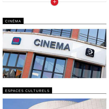
+
CINÉMA
ESPACES CULTURELS