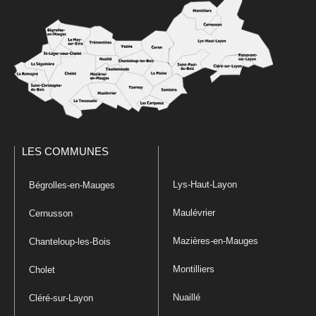
LES COMMUNES
Lys-Haut-Layon
Bégrolles-en-Mauges
Maulévrier
Cernusson
Mazières-en-Mauges
Chanteloup-les-Bois
Montilliers
Cholet
Nuaillé
Cléré-sur-Layon