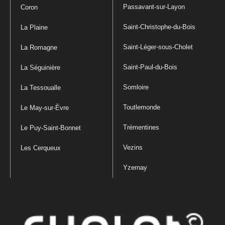
Passavant-sur-Layon
Coron
Saint-Christophe-du-Bois
La Plaine
Saint-Léger-sous-Cholet
La Romagne
Saint-Paul-du-Bois
La Séguinière
Somloire
La Tessoualle
Toutlemonde
Le May-sur-Èvre
Trémentines
Le Puy-Saint-Bonnet
Vezins
Les Cerqueux
Yzernay