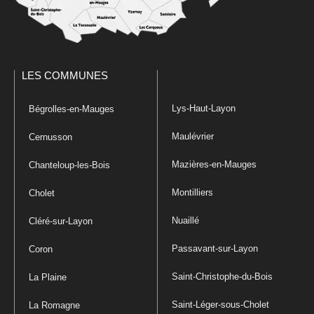
LES COMMUNES
Lys-Haut-Layon
Bégrolles-en-Mauges
Maulévrier
Cernusson
Mazières-en-Mauges
Chanteloup-les-Bois
Montilliers
Cholet
Nuaillé
Cléré-sur-Layon
Passavant-sur-Layon
Coron
Saint-Christophe-du-Bois
La Plaine
Saint-Léger-sous-Cholet
La Romagne