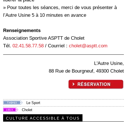
» Pour toutes les séances, merci de vous présenter à
l’Autre Usine 5 à 10 minutes en avance
Renseignements
Association Sportive ASPTT de Cholet
Tél.
02.41.58.77.58
/ Courriel :
cholet@asptt.com
L'Autre Usine,
88 Rue de Bourgneuf, 49300 Cholet
Le Sport
Cholet
CULTURE ACCESSIBLE À TOUS