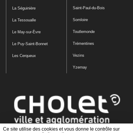
Saint-Paul-du-Bois
La Séguinière
Somloire
La Tessoualle
Toutlemonde
Le May-sur-Èvre
Trémentines
Le Puy-Saint-Bonnet
Vezins
Les Cerqueux
Yzernay
Ce site utilise des cookies et vous donne le contrôle sur