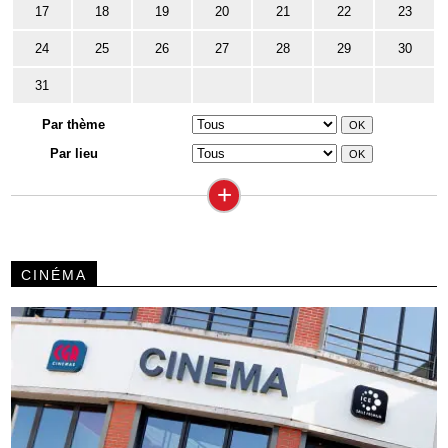
17
18
19
20
21
22
23
24
25
26
27
28
29
30
31
Par thème
Par lieu
+
CINÉMA