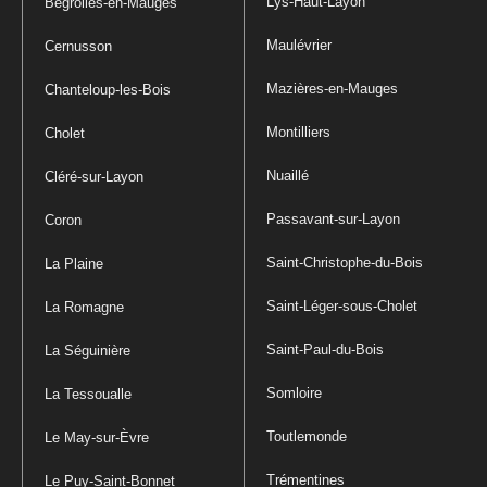
Lys-Haut-Layon
Bégrolles-en-Mauges
Maulévrier
Cernusson
Mazières-en-Mauges
Chanteloup-les-Bois
Montilliers
Cholet
Nuaillé
Cléré-sur-Layon
Passavant-sur-Layon
Coron
Saint-Christophe-du-Bois
La Plaine
Saint-Léger-sous-Cholet
La Romagne
Saint-Paul-du-Bois
La Séguinière
Somloire
La Tessoualle
Toutlemonde
Le May-sur-Èvre
Trémentines
Le Puy-Saint-Bonnet