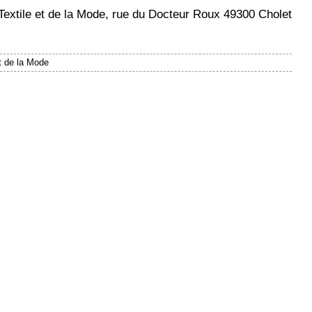
extile et de la Mode, rue du Docteur Roux 49300 Cholet
t de la Mode