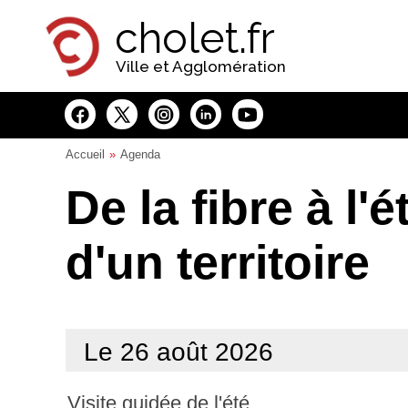
Panneau de gestion des cookies
cholet.fr
Ville et Agglomération
Accueil
Agenda
De la fibre à l'é
d'un territoire
Le 26 août 2026
Visite guidée de l'été