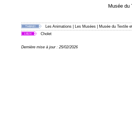
Musée du T
Les Animations
|
Les Musées
|
Musée du Textile e
Cholet
Dernière mise à jour : 25/02/2026