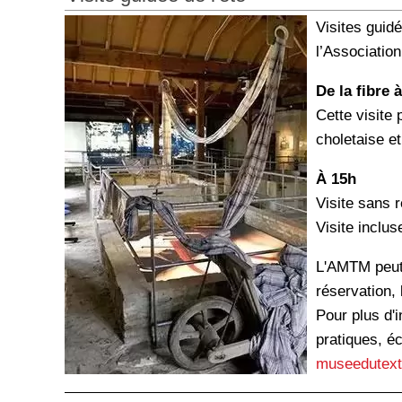
Visites guid
l’Associatio
De la fibre à
Cette visite 
choletaise et
À 15h
Visite sans r
Visite inclus
L'AMTM peut 
réservation,
Pour plus d'i
pratiques, éc
museedutext