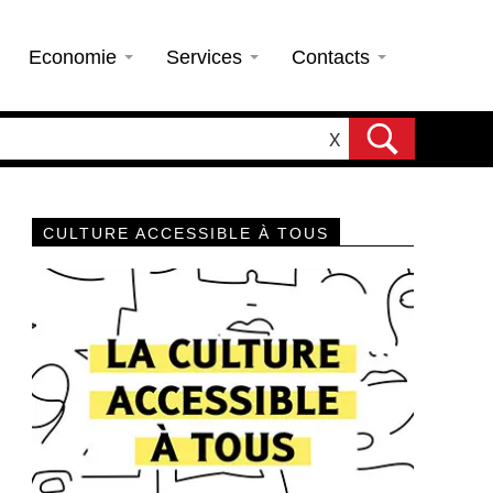
Economie
Services
Contacts
X
CULTURE ACCESSIBLE À TOUS