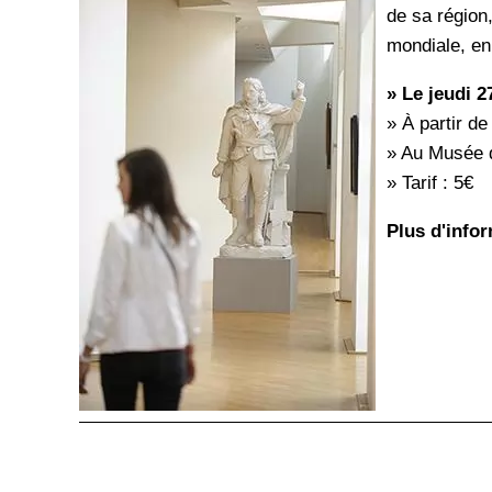
de sa région
mondiale, en
» Le jeudi 2
» À partir de
» Au Musée d'
» Tarif : 5€
Plus d'info