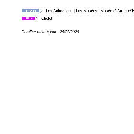
Les Animations
|
Les Musées
|
Musée d\'Art et d\'H
Cholet
Dernière mise à jour : 25/02/2026