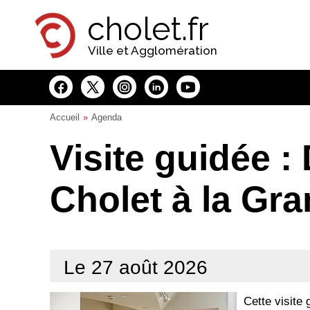
Panneau de gestion des cookies
cholet.fr
Ville et Agglomération
Accueil
Agenda
Visite guidée :
Cholet à la Gr
Le 27 août 2026
Cette visite