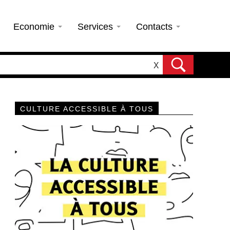
Economie
Services
Contacts
X
CULTURE ACCESSIBLE À TOUS