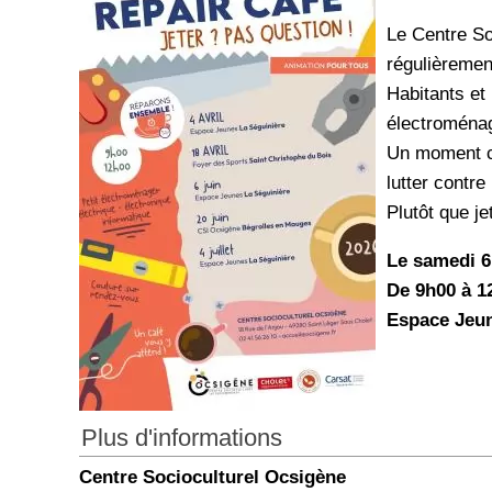
Le Centre So
régulièremen
Habitants et
électroménage
Un moment co
lutter contre
Plutôt que j
Le samedi 6
De 9h00 à 
Espace Jeun
Plus d'informations
Centre Socioculturel Ocsigène