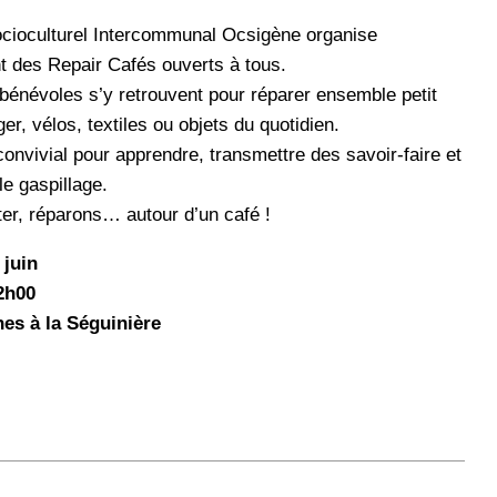
cioculturel Intercommunal Ocsigène organise
t des Repair Cafés ouverts à tous.
 bénévoles s’y retrouvent pour réparer ensemble petit
r, vélos, textiles ou objets du quotidien.
nvivial pour apprendre, transmettre des savoir-faire et
 le gaspillage.
eter, réparons… autour d’un café !
 juin
12h00
es à la Séguinière