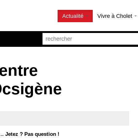
Actualité
Vivre à Cholet
entre
Ocsigène
.. Jetez ? Pas question !