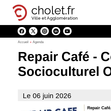
Panneau de gestion des cookies
cholet.fr
Ville et Agglomération
Accueil
Agenda
Repair Café - C
Socioculturel 
Le 06 juin 2026
Repair Café.