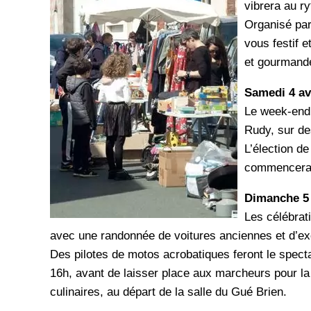
vibrera au r
Organisé par
vous festif 
et gourmand
Samedi 4 av
Le week-end
Rudy, sur de
L’élection d
commencera à
Dimanche 5 
Les célébrat
avec une randonnée de voitures anciennes et d’ex
Des pilotes de motos acrobatiques feront le spect
16h, avant de laisser place aux marcheurs pour la
culinaires, au départ de la salle du Gué Brien.