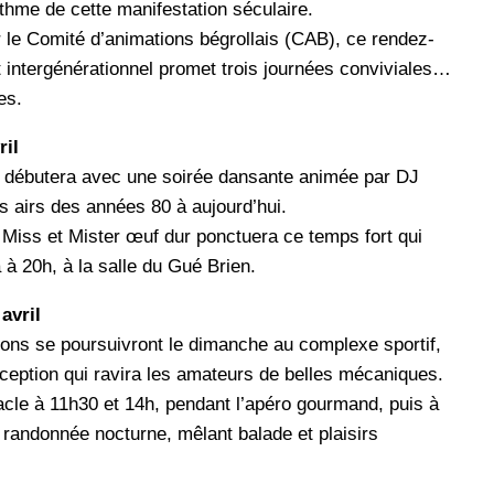
ythme de cette manifestation séculaire.
 le Comité d’animations bégrollais (CAB), ce rendez-
et intergénérationnel promet trois journées conviviales…
es.
ril
 débutera avec une soirée dansante animée par DJ
s airs des années 80 à aujourd’hui.
e Miss et Mister œuf dur ponctuera ce temps fort qui
 20h, à la salle du Gué Brien.
avril
ions se poursuivront le dimanche au complexe sportif,
ception qui ravira les amateurs de belles mécaniques.
acle à 11h30 et 14h, pendant l’apéro gourmand, puis à
 randonnée nocturne, mêlant balade et plaisirs