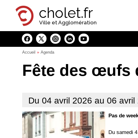
Panneau de gestion des cookies
cholet.fr
Ville et Agglomération
Accueil
Agenda
Fête des œufs 
Du 04 avril 2026 au 06 avril
Pas de week
Du samedi 4 