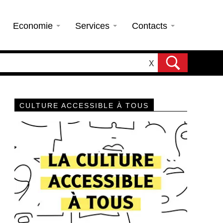
Economie
Services
Contacts
X
CULTURE ACCESSIBLE À TOUS