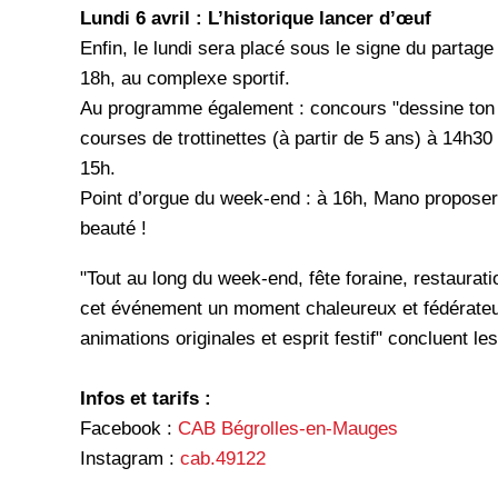
Lundi 6 avril : L’historique lancer d’œuf
Enfin, le lundi sera placé sous le signe du partag
18h, au complexe sportif.
Au programme également : concours "dessine ton 
courses de trottinettes (à partir de 5 ans) à 14h30 
15h.
Point d’orgue du week-end : à 16h, Mano proposera
beauté !
"Tout au long du week-end, fête foraine, restaurati
cet événement un moment chaleureux et fédérateur p
animations originales et esprit festif" concluent 
Infos et tarifs :
Facebook :
CAB Bégrolles-en-Mauges
Instagram :
cab.49122