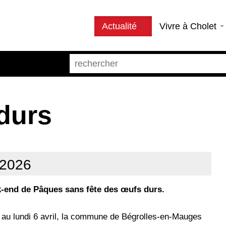
Actualité
Vivre à Cholet
durs
 2026
-end de Pâques sans fête des œufs durs.
au lundi 6 avril, la commune de Bégrolles-en-Mauges