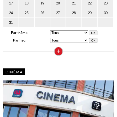
17
18
19
20
21
22
23
24
25
26
27
28
29
30
31
Par thème
Par lieu
+
CINÉMA