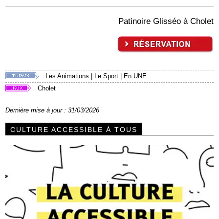
Patinoire Glisséo à Cholet
Les Animations
|
Le Sport
|
En UNE
Cholet
Dernière mise à jour : 31/03/2026
CULTURE ACCESSIBLE À TOUS