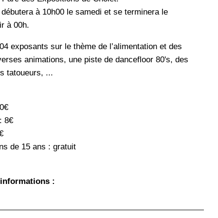
débutera à 10h00 le samedi et se terminera le
r à 00h.
104 exposants sur le thème de l’alimentation et des
verses animations, une piste de dancefloor 80's, des
 tatoueurs, ...
10€
: 8€
€
ns de 15 ans : gratuit
'informations :