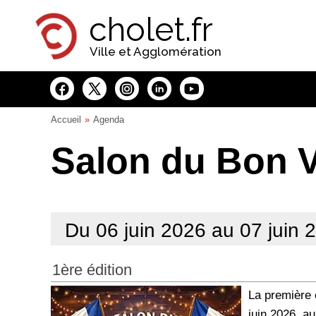
Panneau de gestion des cookies
cholet.fr
Ville et Agglomération
Accueil
Agenda
Salon du Bon V
Du 06 juin 2026 au 07 juin 
1ère édition
La première 
juin 2026, a