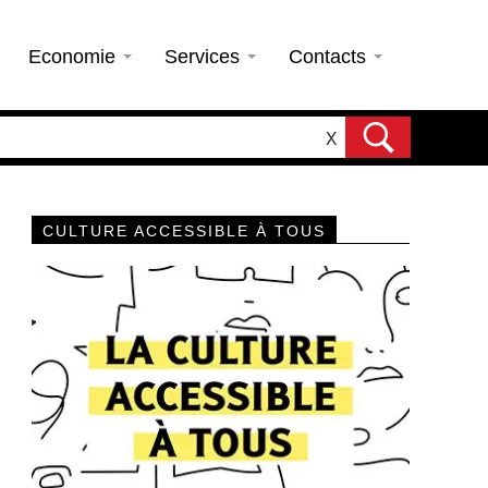
Economie
Services
Contacts
X
CULTURE ACCESSIBLE À TOUS