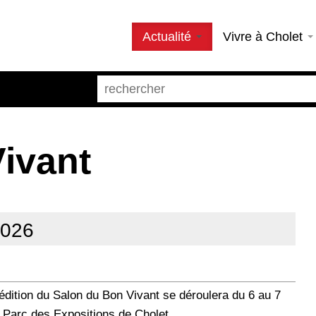
Actualité
Vivre à Cholet
ivant
2026
édition du Salon du Bon Vivant se déroulera du 6 au 7
u Parc des Expositions de Cholet.