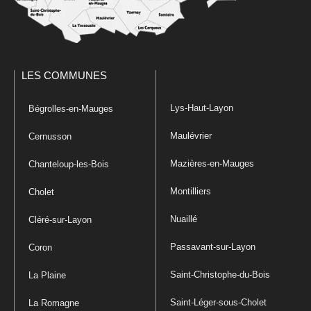
LES COMMUNES
Lys-Haut-Layon
Bégrolles-en-Mauges
Maulévrier
Cernusson
Mazières-en-Mauges
Chanteloup-les-Bois
Montilliers
Cholet
Nuaillé
Cléré-sur-Layon
Passavant-sur-Layon
Coron
Saint-Christophe-du-Bois
La Plaine
Saint-Léger-sous-Cholet
La Romagne