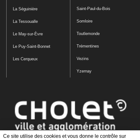
Saint-Paul-du-Bois
La Séguinière
Somloire
La Tessoualle
Toutlemonde
Le May-sur-Èvre
Trémentines
Le Puy-Saint-Bonnet
Vezins
Les Cerqueux
Yzernay
Ce site utilise des cookies et vous donne le contrôle sur