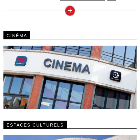
+
CINÉMA
ESPACES CULTURELS