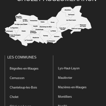
LES COMMUNES
Lys-Haut-Layon
Bégrolles-en-Mauges
Maulévrier
Cernusson
Mazières-en-Mauges
Chanteloup-les-Bois
Montilliers
Cholet