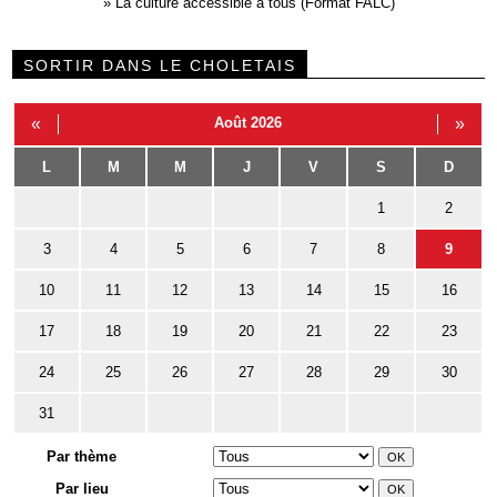
»
La culture accessible à tous (Format FALC)
SORTIR DANS LE CHOLETAIS
«
Août 2026
»
L
M
M
J
V
S
D
1
2
3
4
5
6
7
8
9
10
11
12
13
14
15
16
17
18
19
20
21
22
23
24
25
26
27
28
29
30
31
Par thème
Par lieu